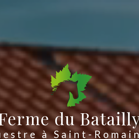
Ferme du Bataill
uestre à Saint-Romai