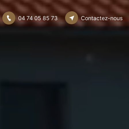
04 74 05 85 73
Contactez-nous