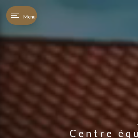
Panneau de gestion des cookies
Menu
Centre éq