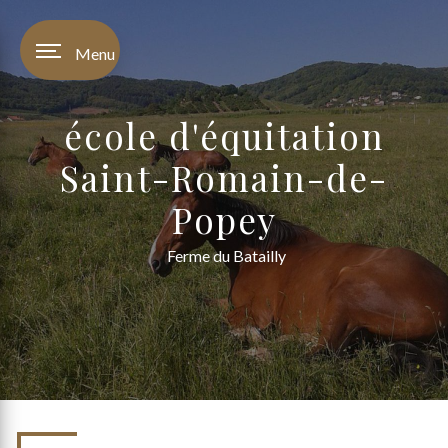
Panneau de gestion des cookies
Menu
école d'équitation
Saint-Romain-de-
Popey
Ferme du Batailly