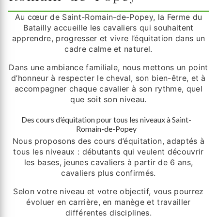
Au cœur de Saint-Romain-de-Popey, la Ferme du
Batailly accueille les cavaliers qui souhaitent
apprendre, progresser et vivre l’équitation dans un
cadre calme et naturel.
Dans une ambiance familiale, nous mettons un point
d’honneur à respecter le cheval, son bien-être, et à
accompagner chaque cavalier à son rythme, quel
que soit son niveau.
Des cours d’équitation pour tous les niveaux à Saint-
Romain-de-Popey
Nous proposons des cours d’équitation, adaptés à
tous les niveaux : débutants qui veulent découvrir
les bases, jeunes cavaliers à partir de 6 ans,
cavaliers plus confirmés.
Selon votre niveau et votre objectif, vous pourrez
évoluer en carrière, en manège et travailler
différentes disciplines.