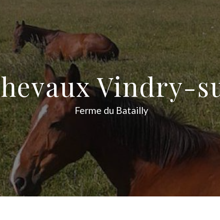
chevaux Vindry-s
Ferme du Batailly