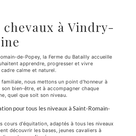
 chevaux à Vindry-
ine
omain-de-Popey, la Ferme du Batailly accueille
ouhaitent apprendre, progresser et vivre
n cadre calme et naturel.
familiale, nous mettons un point d’honneur à
l, son bien-être, et à accompagner chaque
me, quel que soit son niveau.
ation pour tous les niveaux à Saint-Romain-
 cours d’équitation, adaptés à tous les niveaux
lent découvrir les bases, jeunes cavaliers à