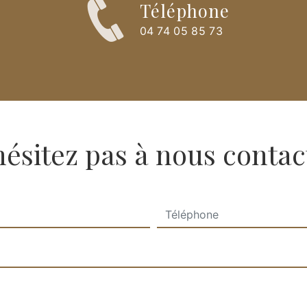
Téléphone
04 74 05 85 73
hésitez pas à nous contac