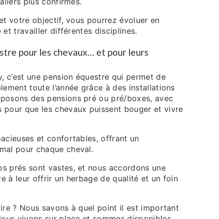
aliers plus confirmés.
et votre objectif, vous pourrez évoluer en
et travailler différentes disciplines.
tre pour les chevaux… et pour leurs
y, c’est une pension équestre qui permet de
lement toute l’année grâce à des installations
posons des pensions pré ou pré/boxes, avec
 pour que les chevaux puissent bouger et vivre
acieuses et confortables, offrant un
mal pour chaque cheval.
s prés sont vastes, et nous accordons une
re à leur offrir un herbage de qualité et un foin
ire ? Nous savons à quel point il est important
 Nous vivons sur place et sommes disponibles