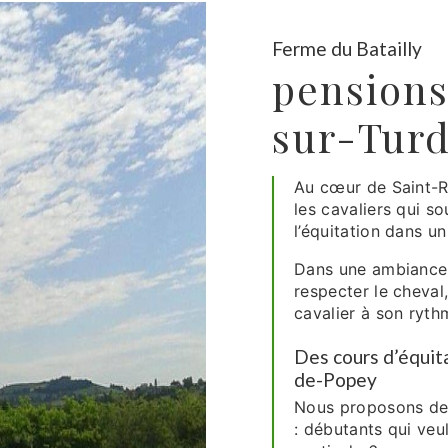
Ferme du Batailly
pensions
sur-Turd
Au cœur de Saint-R
les cavaliers qui s
l’équitation dans u
Dans une ambiance 
respecter le cheva
cavalier à son ryth
Des cours d’équit
de-Popey
Nous proposons des
: débutants qui veu