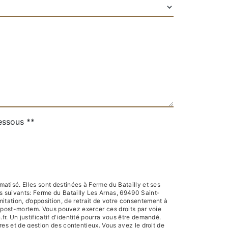
dessous **
atisé. Elles sont destinées à Ferme du Batailly et ses
s suivants: Ferme du Batailly Les Arnas, 69490 Saint-
mitation, d’opposition, de retrait de votre consentement à
es post-mortem. Vous pouvez exercer ces droits par voie
. Un justificatif d'identité pourra vous être demandé.
es et de gestion des contentieux. Vous avez le droit de