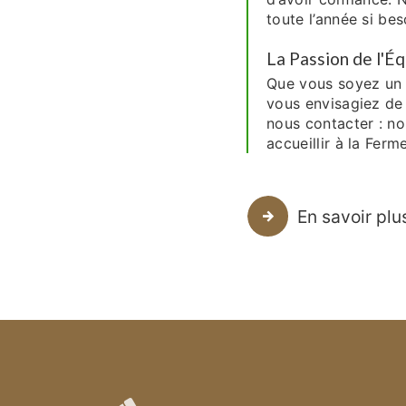
toute l’année si bes
La Passion de l'É
Que vous soyez un 
vous envisagiez de 
nous contacter : no
accueillir à la Ferme
En savoir plu