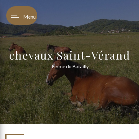
Panneau de gestion des cookies
Menu
chevaux Saint-Vérand
Ferme du Batailly