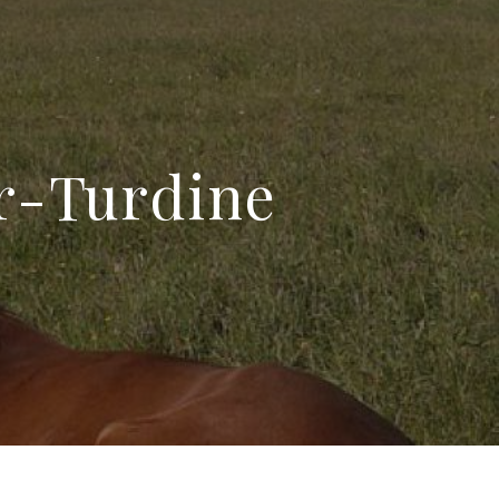
r-Turdine