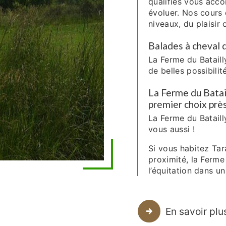
qualifiés vous acc
évoluer. Nos cours 
niveaux, du plaisir
Balades à cheval d
La Ferme du Bataill
de belles possibili
La Ferme du Batai
premier choix prè
La Ferme du Bataill
vous aussi !
Si vous habitez Tar
proximité, la Ferme
l’équitation dans u
En savoir plu