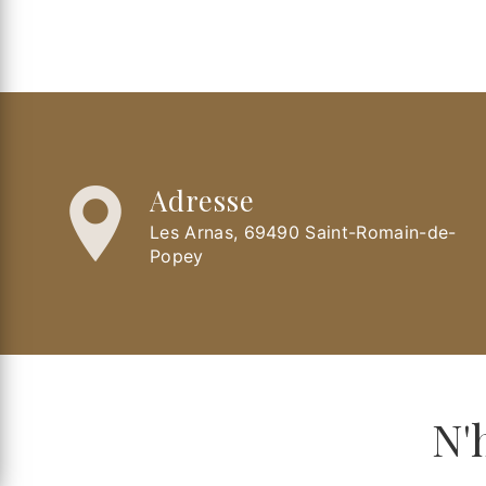
Adresse
Les Arnas, 69490 Saint-Romain-de-
Popey
N'