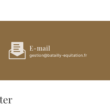
E-mail
gestion@batailly-equitation.fr
ter