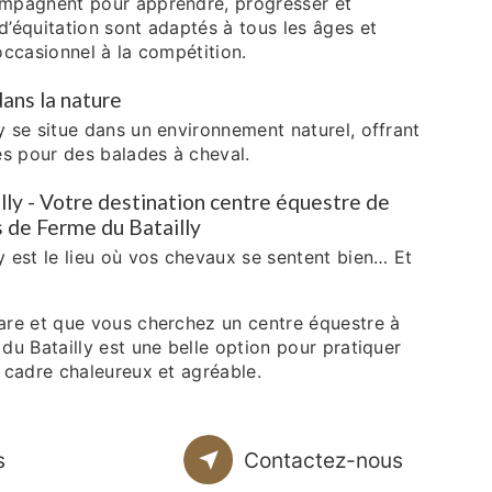
ompagnent pour apprendre, progresser et
d’équitation sont adaptés à tous les âges et
 occasionnel à la compétition.
ans la nature
y se situe dans un environnement naturel, offrant
tés pour des balades à cheval.
lly - Votre destination centre équestre de
s de Ferme du Batailly
y est le lieu où vos chevaux se sentent bien… Et
are et que vous cherchez un centre équestre à
 du Batailly est une belle option pour pratiquer
n cadre chaleureux et agréable.
s
Contactez-nous