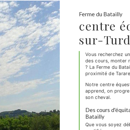
Ferme du Batailly
centre é
sur-Turd
Vous recherchez un
des cours, monter 
? La Ferme du Batai
proximité de Tarare,
Notre centre équestr
apprend, on progre
son cheval.
Des cours d'équit
Batailly
Que vous soyez déb