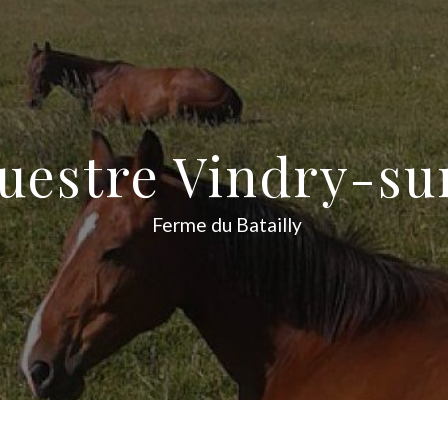
questre Vindry-su
Ferme du Batailly