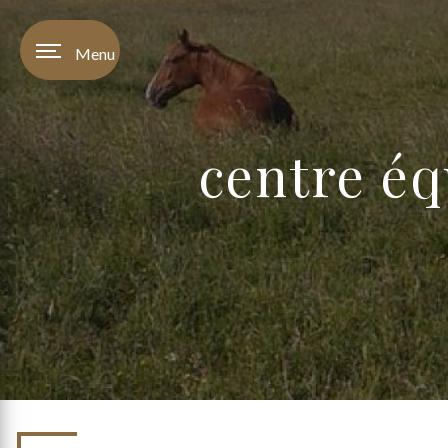
Panneau de gestion des cookies
Menu
centre é