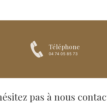
Téléphone
04 74 05 85 73
hésitez pas à nous contac