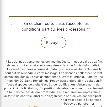
En cochant cette case, j'accepte les
conditions particulières ci-dessous **
Envoyer
** Les données personnelles communiquées sont nécessaires aux fins
de vous contacter et sont enregistrées dans un fichier informatisé.
Elles sont destinées à Ferme du Batailly et ses sous-traitants dans le
seul but de répondre à votre message. Les données collectées seront
communiquées aux seuls destinataires suivants: Ferme du Batailly Les
Arnas, 69490 Saint-Romain-de-Popey gestion@batailly-equitation.fr.
Vous disposez de droits d’accès, de rectification, d’effacement, de
portabilité, de limitation, d’opposition, de retrait de votre consentement
à tout moment et du droit d’introduire une réclamation auprès d’une
autorité de contrôle, ainsi que d’organiser le sort de vos données post-
mortem. Vous pouvez exercer ces droits par voie postale à l'adresse
Les Arnas, 69490 Saint-Romain-de-Popey ou par courrier