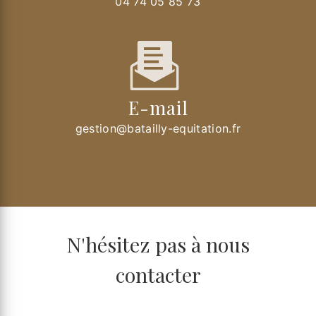
04 74 05 85 73
E-mail
gestion@batailly-equitation.fr
N'hésitez pas à nous
contacter