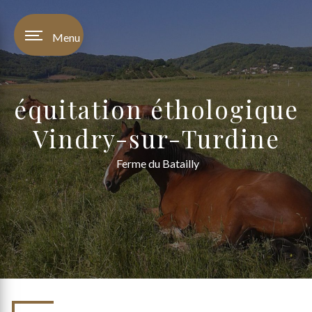
Panneau de gestion des cookies
Menu
équitation éthologique
Vindry-sur-Turdine
Ferme du Batailly