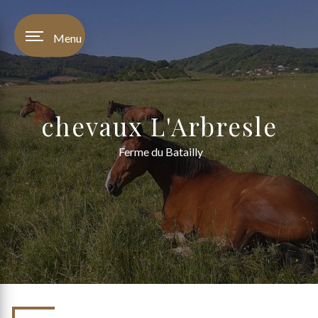
Panneau de gestion des cookies
Menu
chevaux L'Arbresle
Ferme du Batailly