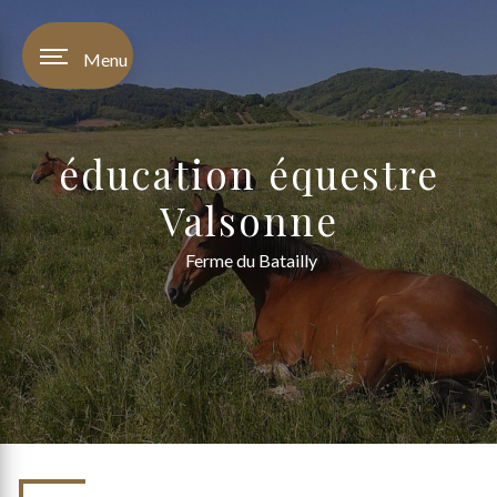
Panneau de gestion des cookies
Menu
éducation équestre
Valsonne
Ferme du Batailly